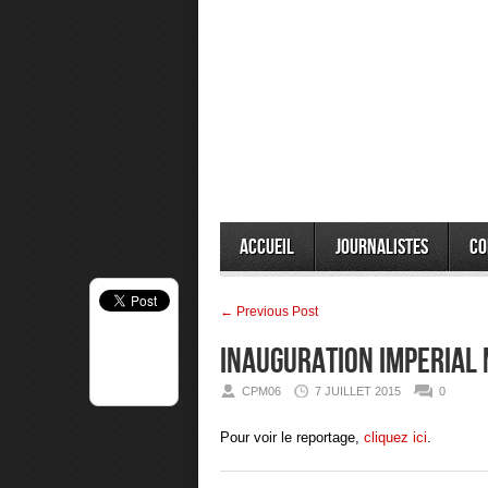
Accueil
Journalistes
Co
← Previous Post
INAUGURATION IMPERIAL
CPM06
7 JUILLET 2015
0
Pour voir le reportage,
cliquez ici
.