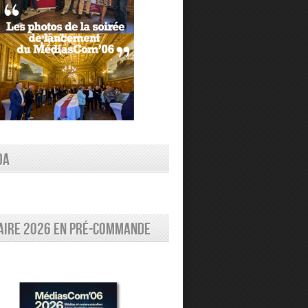
DA
aire 2026 en pré-commande