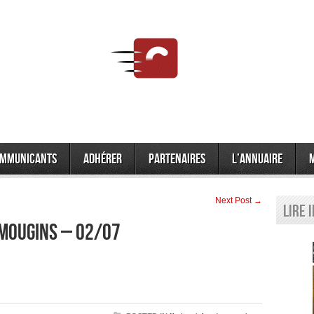
mmunicants
Adhérer
Partenaires
L’annuaire
Next Post →
Lire 
 MOUGINS – 02/07