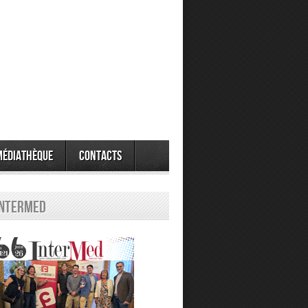
Médiathèque
Contacts
Intermed