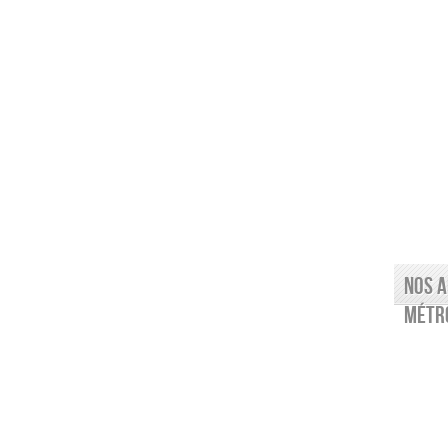
Nos a
Métro