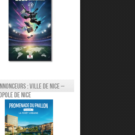
nnonceurs : Ville de Nice –
pole de Nice