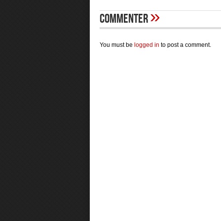
»
Commenter
You must be
logged in
to post a comment.