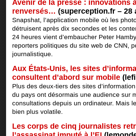
Avenir de la presse : innovations à
renversés…
(superception.fr – 28 a
Snapshat, l’application mobile où les photo
détruisent après dix secondes et les conte
24 heures vient d’embaucher Peter Hamby,
reporters politiques du site web de CNN, po
journalistique.
Aux États-Unis, les sites d’inform
consultent d’abord sur mobile
(lef
Plus des deux-tiers des sites d’information
du pays ont désormais une audience sur m
consultations depuis un ordinateur. Mais le
bien plus volatile.
Les corps de cinq journalistes ret
l’assassinat imputé à l’EI
(lemonde.