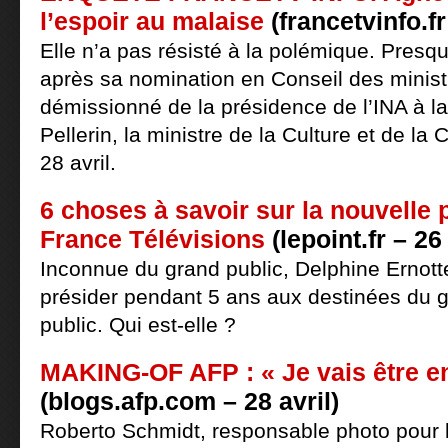
l’espoir au malaise
(francetvinfo.fr
Elle n’a pas résisté à la polémique. Presqu
après sa nomination en Conseil des minist
démissionné de la présidence de l’INA à 
Pellerin, la ministre de la Culture et de l
28 avril.
6 choses à savoir sur la nouvelle 
France Télévisions
(lepoint.fr – 26 
Inconnue du grand public, Delphine Ernott
présider pendant 5 ans aux destinées du 
public. Qui est-elle ?
MAKING-OF AFP : « Je vais être ent
(blogs.afp.com – 28 avril)
Roberto Schmidt, responsable photo pour 