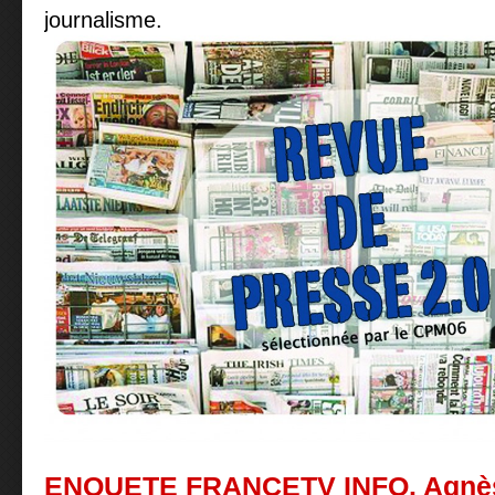
journalisme.
ENQUETE FRANCETV INFO. Agnès S