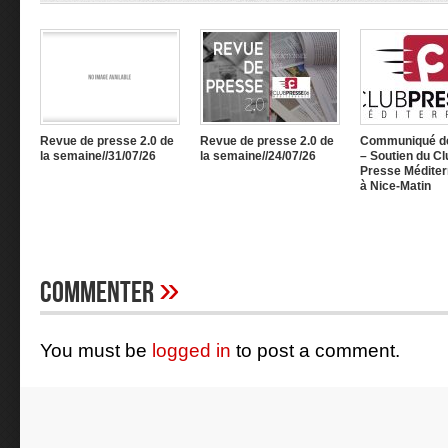
Revue de presse 2.0 de
Revue de presse 2.0 de
Communiqué d
la semaine//31/07/26
la semaine//24/07/26
– Soutien du Cl
Presse Méditer
à Nice-Matin
»
Commenter
You must be
logged in
to post a comment.