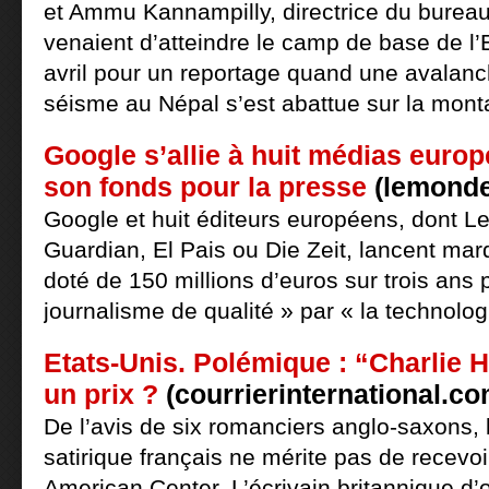
et Ammu Kannampilly, directrice du bure
venaient d’atteindre le camp de base de l
avril pour un reportage quand une avalanc
séisme au Népal s’est abattue sur la mont
Google s’allie à huit médias europ
son fonds pour la presse
(lemonde.
Google et huit éditeurs européens, dont L
Guardian, El Pais ou Die Zeit, lancent mard
doté de 150 millions d’euros sur trois ans 
journalisme de qualité » par « la technologi
Etats-Unis. Polémique : “Charlie H
un prix ?
(courrierinternational.com
De l’avis de six romanciers anglo-saxons,
satirique français ne mérite pas de recevoi
American Center. L’écrivain britannique d’