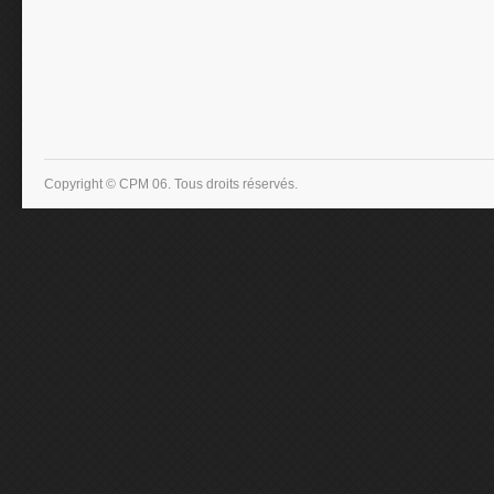
Copyright © CPM 06. Tous droits réservés.