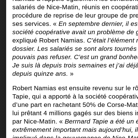
salariés de Nice-Matin, réunis en coopéra
procédure de reprise de leur groupe de pre
ses services. «
En septembre dernier, il es
société coopérative avait un problème de
expliqué Robert Namias.
C’était l’élément
dossier. Les salariés se sont alors tournés
pouvais pas refuser. C’est un grand bonheu
Je suis là depuis trois semaines et j’ai déj
depuis quinze ans.
»
Robert Namias est ensuite revenu sur le r
Tapie, qui a apporté à la société coopérati
d’une part en rachetant 50% de Corse-Mati
lui prêtant 4 millions gagés sur des biens
par Nice-Matin. «
Berrnard Tapie a été un 
extrêmement important mais aujourd’hui, il
impliqué dans la gouvernance de Nice-Mat