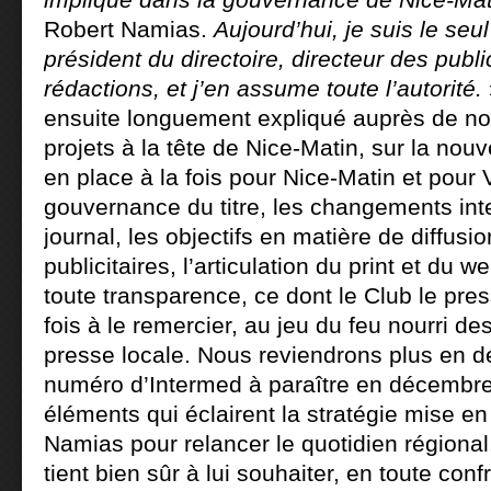
Robert Namias.
Aujourd’hui, je suis le seul
président du directoire, directeur des publi
rédactions, et j’en assume toute l’autorité.
ensuite longuement expliqué auprès de no
projets à la tête de Nice-Matin, sur la nou
en place à la fois pour Nice-Matin et pour 
gouvernance du titre, les changements int
journal, les objectifs en matière de diffusio
publicitaires, l’articulation du print et du w
toute transparence, ce dont le Club le pre
fois à le remercier, au jeu du feu nourri de
presse locale. Nous reviendrons plus en dé
numéro d’Intermed à paraître en décembre
éléments qui éclairent la stratégie mise e
Namias pour relancer le quotidien régional
tient bien sûr à lui souhaiter, en toute conf