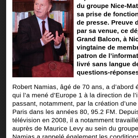
du groupe Nice-Mat
sa prise de fonctio
de presse. Preuve d
par sa venue, ce d
Grand Balcon, à Nic
vingtaine de membr
patron de l’informa
livré sans langue d
questions-réponses
Robert Namias, âgé de 70 ans, a d’abord 
qui l’a mené d’Europe 1 à la direction de l
passant, notamment, par la création d’une 
Paris dans les années 80, 95.2 FM. Depuis
télévision en 2008, il a notamment travail
auprès de Maurice Levy au sein du groupe 
Namias a rappelé également les conditions