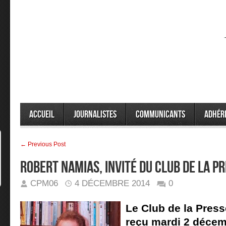
Accueil
Journalistes
Communicants
Adhér
← Previous Post
ROBERT NAMIAS, INVITÉ DU CLUB DE LA P
CPM06
4 DÉCEMBRE 2014
0
Le Club de la Press
reçu mardi 2 déce