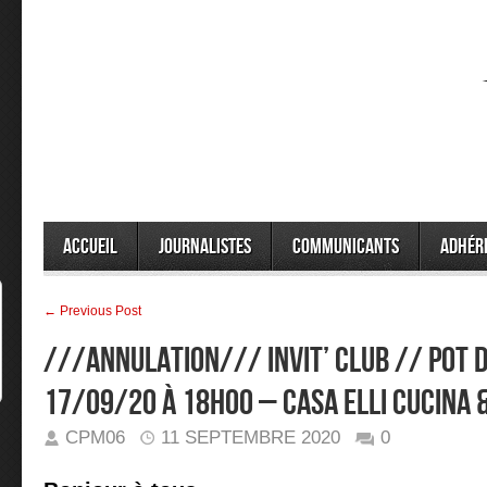
Accueil
Journalistes
Communicants
Adhér
← Previous Post
///ANNULATION/// INVIT’ CLUB // Pot 
17/09/20 à 18h00 – Casa Elli Cucina &
CPM06
11 SEPTEMBRE 2020
0