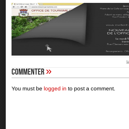
»
Commenter
You must be
logged in
to post a comment.