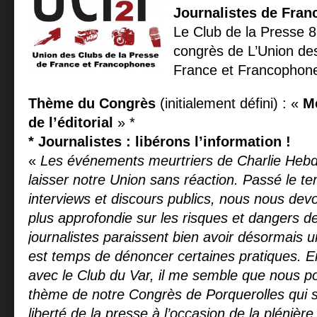
Journalistes de Fran
Le Club de la Presse 8
congrès de L’Union de
France et Francophon
Thème
du Congrès
(initialement défini) : «
Mé
de l’éditorial
» *
*
Journalistes : libérons l’information !
«
Les événements meurtriers de Charlie Heb
laisser notre Union sans réaction.
Passé le t
interviews et discours publics, nous nous devo
plus approfondie sur les risques et dangers de
journalistes paraissent bien avoir désormais un
est temps de dénoncer certaines pratiques.
E
avec le Club du Var, il me semble que nous p
thème de notre Congrès de Porquerolles qui se
liberté de la presse à l’occasion de la plénière