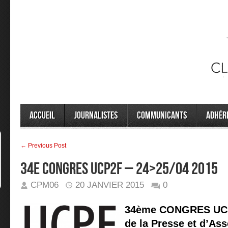
Accueil
Journalistes
Communicants
Adhér
← Previous Post
34E CONGRES UCP2F – 24>25/04 2015
CPM06
20 JANVIER 2015
0
34ème CONGRES UCP
de la Presse et d’Ass