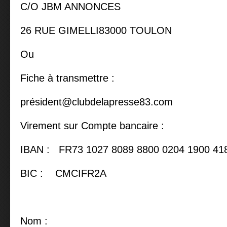
C/O JBM ANNONCES
26 RUE GIMELLI83000 TOULON
Ou
Fiche à transmettre :
pré
sident@clubdelapresse83.com
Virement sur Compte bancaire :
IBAN : FR73 1027 8089 8800 0204 1900 41
BIC : CMCIFR2A
Nom :