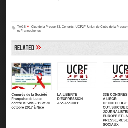
»
TAGS
Club de la Presse 83
,
Congrès
,
UCP2F
,
Union de Clubs de la Presse 
et Francophones
»
Related
Congrès de la Société
LA LIBERTE
33E CONGRES
Française de Lutte
D’EXPRESSION
A LIEGE:
contre le Sida – 19 et 20
ASSASSINEE
DEONTOLOGIE
octobre 2017 à Nice
OUT, SUICIDE 
JOURNALISTE
EUROPE ET LA
PRESSE, RES
SOCIAUX