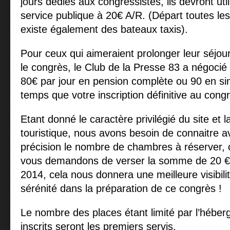
jours dédiés aux congressistes, ils devront util
service publique à 20€ A/R. (Départ toutes les
existe également des bateaux taxis).
Pour ceux qui aimeraient prolonger leur séjour
le congrès, le Club de la Presse 83 a négocié u
80€ par jour en pension complète ou 90 en si
temps que votre inscription définitive au con
Etant donné le caractère privilégié du site et 
touristique, nous avons besoin de connaitre a
précision le nombre de chambres à réserver, 
vous demandons de verser la somme de 20 € par
2014, cela nous donnera une meilleure visibili
sérénité dans la préparation de ce congrès !
Le nombre des places étant limité par l’héber
inscrits seront les premiers servis.