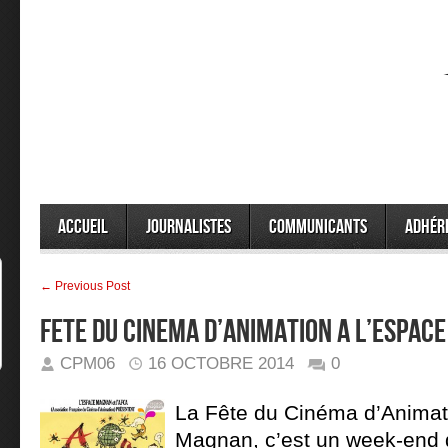
Accueil
Journalistes
Communicants
Adhér
← Previous Post
FETE DU CINEMA D’ANIMATION A L’ESPA
CPM06
16 OCTOBRE 2014
0
La Fête du Cinéma d’Animat
Magnan, c’est un week-end 