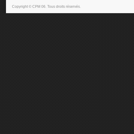
Copyright © CPM 06. Tous droits réservés.