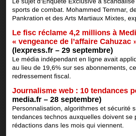
Le sujet d’Enquête Exclusive a scandalisé 
sports de combat. Mohammed Temmar, de 
Pankration et des Arts Martiaux Mixtes, ex
Le fisc réclame 4,2 millions à Medi
« vengeance de l’affaire Cahuzac »
(lexpress.fr – 29 septembre)
Le média indépendant en ligne avait appl
au lieu de 19,6% sur ses abonnements, ce 
redressement fiscal.
Journalisme web : 10 tendances 
media.fr – 28 septembre)
Personnalisation, algorithmes et sécurité 
tendances technos auxquelles doivent se 
rédactions dans les mois qui viennent.