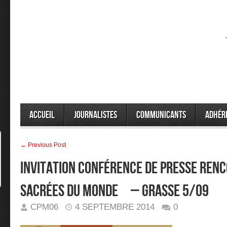
Accueil
Journalistes
Communicants
Adhér
← Previous Post
INVITATION CONFÉRENCE DE PRESSE REN
SACRÉES DU MONDE – GRASSE 5/09
CPM06
4 SEPTEMBRE 2014
0