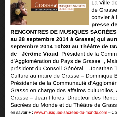
La Ville d
de Grasse 
convier à 
presse d
RENCONTRES DE MUSIQUES SACRÉES 
au 28 septembre 2014 à Grasse) qui aura
septembre 2014 10h30 au Théâtre de Gr
de Jérôme Viaud
, Président de la Com
d’Agglomération du Pays de Grasse , Mair
président du Conseil Général – Jonathan Tur
Culture au maire de Grasse – Dominique B
Présidente de la Communauté d’Agglomér
Grasse en charge des affaires culturelles,
Grasse – Jean Flores, Directeur des Renc
Sacrées du Monde et du Théâtre de Grass
en savoir + :
www.musiques-sacrees-du-monde.com
–
Co