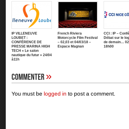
IP VILLENEUVE
French Riviera
CCI : IP – Conf
LOUBET :
Motorcycle Film Festival
Débat sur le l
CONFÉRENCE DE
– 02,03 et 04/03/18 –
de demain… 02
PRESSE MARINA HIGH
Espace Magnan
18h00
TECH « Le salon
nautique du futur » 24/04
à11h
»
Commenter
You must be
logged in
to post a comment.