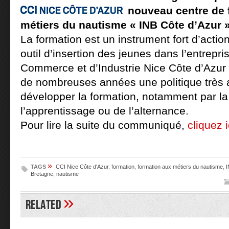
nouveau centre de 
métiers du nautisme « INB Côte d’Azur 
La formation est un instrument fort d’acti
outil d’insertion des jeunes dans l’entrep
Commerce et d’Industrie Nice Côte d’Azu
de nombreuses années une politique très a
développer la formation, notamment par la
l’apprentissage ou de l’alternance.
Pour lire la suite du communiqué,
cliquez i
»
TAGS
CCI Nice Côte d'Azur
,
formation
,
formation aux métiers du nautisme
,
I
Bretagne
,
nautisme
»
Related