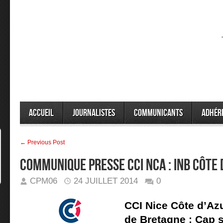
Accueil
Journalistes
Communicants
Adhér
← Previous Post
COMMUNIQUE PRESSE CCI NCA : INB CÔTE 
CPM06
24 JUILLET 2014
0
CCI Nice Côte d’Azu
de Bretagne : Cap s