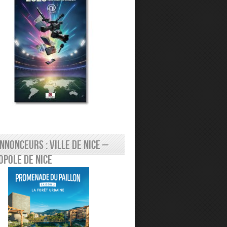
nnonceurs : Ville de Nice –
pole de Nice