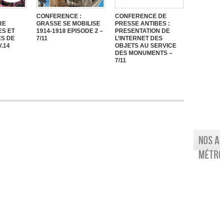
CONFERENCE :
CONFERENCE DE
RE
GRASSE SE MOBILISE
PRESSE ANTIBES :
ES ET
1914-1918 EPISODE 2 –
PRESENTATION DE
S DE
7/11
L’INTERNET DES
.14
OBJETS AU SERVICE
DES MONUMENTS –
7/11
Nos a
Métro