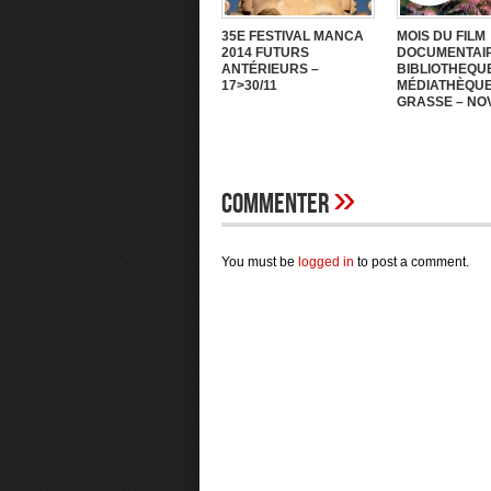
35E FESTIVAL MANCA
MOIS DU FILM
2014 FUTURS
DOCUMENTAI
ANTÉRIEURS –
BIBLIOTHEQU
17>30/11
MÉDIATHÈQUE
GRASSE – NOV
»
Commenter
You must be
logged in
to post a comment.