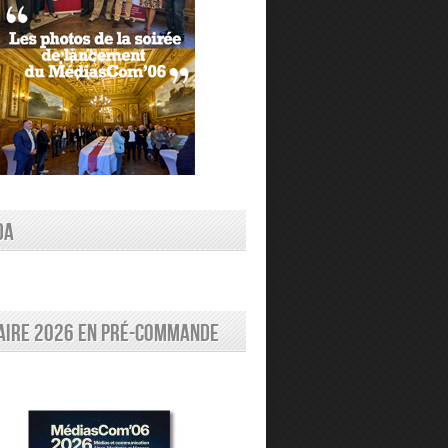
DA
aire 2026 en pré-commande