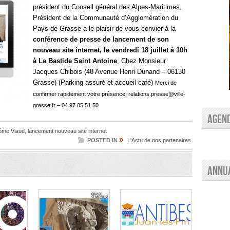
président du Conseil général des Alpes-Maritimes,
Président de la Communauté d’Agglomération du
Pays de Grasse a le plaisir de vous convier à la
conférence de presse de lancement de son
nouveau site internet, le vendredi 18 juillet à 10h
à La Bastide Saint Antoine
, Chez Monsieur
Jacques Chibois (48 Avenue Henri Dunand – 06130
Grasse) (Parking assuré et accueil café)
Merci de
confirmer rapidement votre présence:
relations.presse@ville-
grasse.fr
– 04 97 05 51 50
AGEN
ôme Viaud
,
lancement nouveau site internet
»
POSTED IN
L'Actu de nos partenaires
Annu