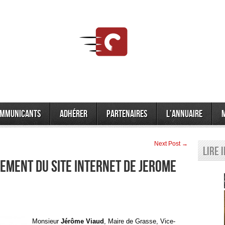
mmunicants
Adhérer
Partenaires
L’annuaire
Next Post →
Lire 
CEMENT DU SITE INTERNET DE JEROME
Monsieur
Jérôme Viaud
, Maire de Grasse, Vice-