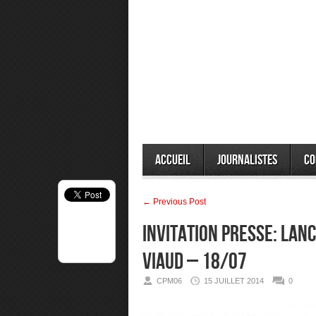
Accueil
Journalistes
Co
← Previous Post
INVITATION PRESSE: LAN
VIAUD – 18/07
CPM06
15 JUILLET 2014
0