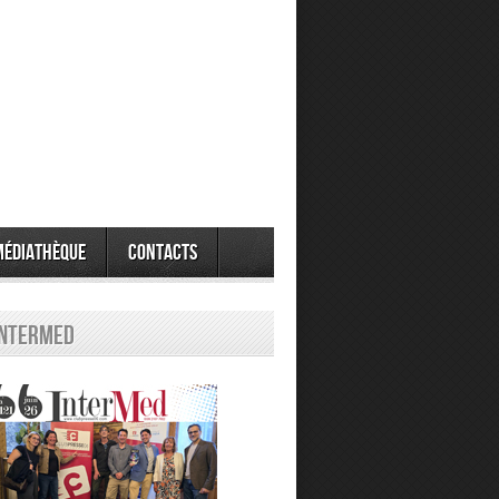
Médiathèque
Contacts
Intermed