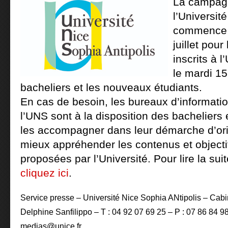
La campagn
l’Universit
commence 
juillet pour
inscrits à 
le mardi 15 
bacheliers et les nouveaux étudiants.
En cas de besoin, les bureaux d’informatio
l’UNS sont à la disposition des bacheliers 
les accompagner dans leur démarche d’orie
mieux appréhender les contenus et objecti
proposées par l’Université. Pour lire la s
cliquez ici
.
Service presse – Université Nice Sophia ANtipolis – Cabi
Delphine Sanfilippo – T : 04 92 07 69 25 – P : 07 86 84 98
medias@unice.fr