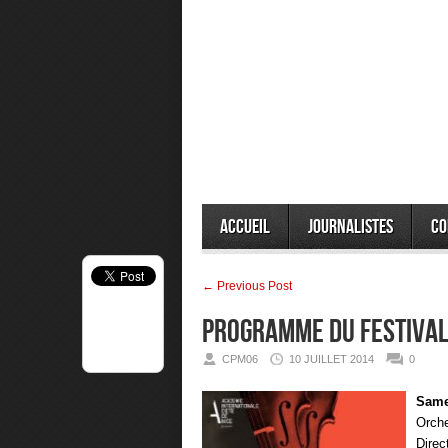
Accueil
Journalistes
Co
← Previous Post
PROGRAMME DU FESTIVAL
CPM06
10 JUILLET 2014
0
Samed
Orche
Direc