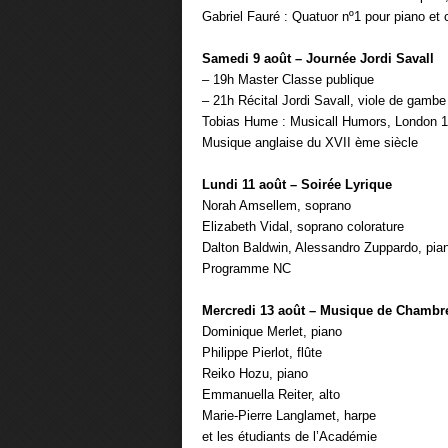
Gabriel Fauré : Quatuor nº1 pour piano et 
Samedi 9 août – Journée Jordi Savall
– 19h Master Classe publique
– 21h Récital Jordi Savall, viole de gambe
Tobias Hume : Musicall Humors, London 
Musique anglaise du XVII ème siècle
Lundi 11 août – Soirée Lyrique
Norah Amsellem, soprano
Elizabeth Vidal, soprano colorature
Dalton Baldwin, Alessandro Zuppardo, pia
Programme NC
Mercredi 13 août – Musique d
Dominique Merlet, piano
Philippe Pierlot, flûte
Reiko Hozu, piano
Emmanuella Reiter, alto
Marie-Pierre Langlamet, harpe
et les étudiants de l’Académie