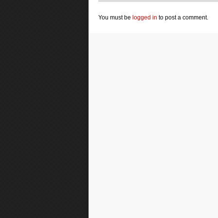
You must be
logged in
to post a comment.