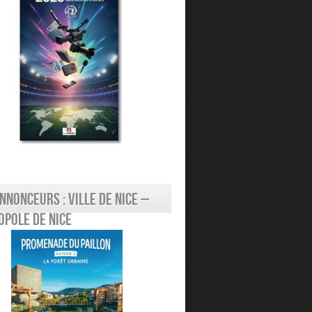
nnonceurs : Ville de Nice –
pole de Nice