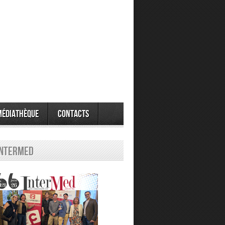
Médiathèque
Contacts
Intermed