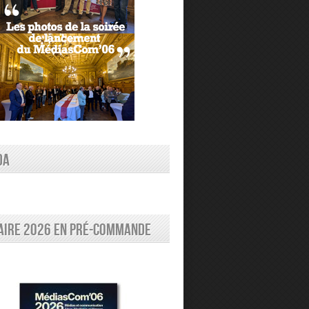
DA
aire 2026 en pré-commande