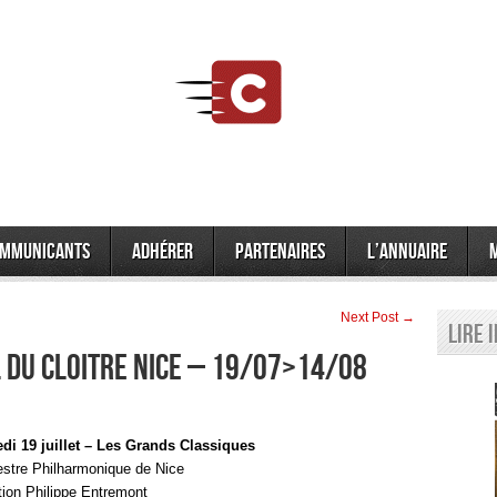
mmunicants
Adhérer
Partenaires
L’annuaire
Next Post →
Lire 
 DU CLOITRE NICE – 19/07>14/08
i 19 juillet – Les Grands Classiques
stre Philharmonique de Nice
tion Philippe Entremont