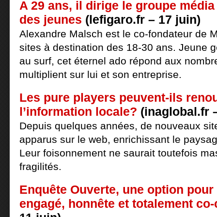
A 29 ans, il dirige le groupe médi
des jeunes
(lefigaro.fr – 17 juin)
Alexandre Malsch est le co-fondateur de M
sites à destination des 18-30 ans. Jeune g
au surf, cet éternel ado répond aux nombr
multiplient sur lui et son entreprise.
Les pure players peuvent-ils reno
l’information locale?
(inaglobal.fr –
Depuis quelques années, de nouveaux site
apparus sur le web, enrichissant le paysag
Leur foisonnement ne saurait toutefois ma
fragilités.
Enquête Ouverte, une option pour
engagé, honnête et totalement co-