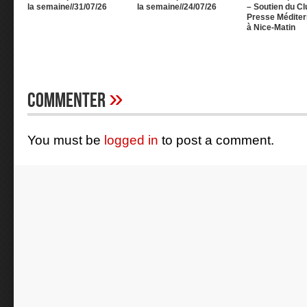
la semaine//31/07/26
la semaine//24/07/26
– Soutien du Cl
Presse Méditer
à Nice-Matin
»
Commenter
You must be
logged in
to post a comment.