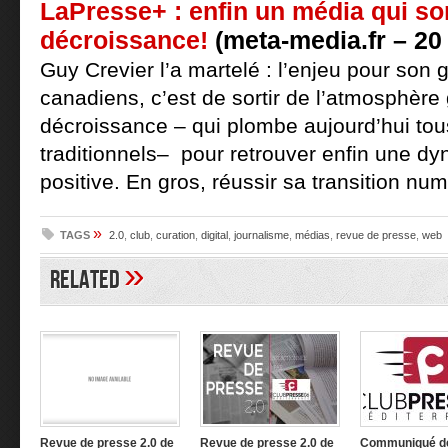
LaPresse+ : enfin un média qui sor
décroissance!
(meta-media.fr – 20 
Guy Crevier l’a martelé : l’enjeu pour son
canadiens, c’est de sortir de l’atmosphère
décroissance – qui plombe aujourd’hui tou
traditionnels– pour retrouver enfin une d
positive. En gros, réussir sa transition nu
»
TAGS
2.0
,
club
,
curation
,
digital
,
journalisme
,
médias
,
revue de presse
,
web
»
Related
Revue de presse 2.0 de
Revue de presse 2.0 de
Communiqué d