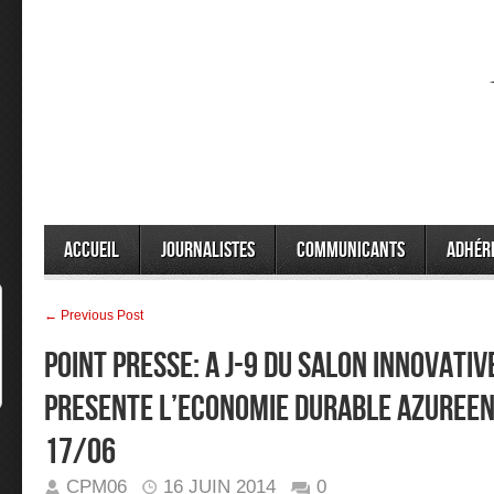
Accueil
Journalistes
Communicants
Adhér
← Previous Post
POINT PRESSE: A J-9 DU SALON INNOVATIVE
PRESENTE L’ECONOMIE DURABLE AZUREEN
17/06
CPM06
16 JUIN 2014
0