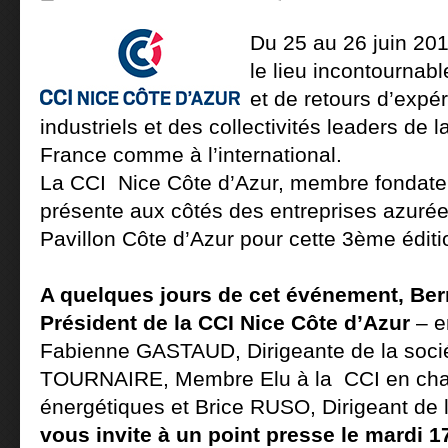
Du 25 au 26 juin 201
le lieu incontournab
et de retours d’expé
industriels et des collectivités leaders de 
France comme à l’international.
La CCI Nice Côte d’Azur, membre fondateu
présente aux côtés des entreprises azurée
Pavillon Côte d’Azur pour cette 3ème éditi
A quelques jours de cet événement, B
Président de la CCI Nice Côte d’Azur
– e
Fabienne GASTAUD, Dirigeante de la soci
TOURNAIRE, Membre Elu à la CCI en cha
énergétiques et Brice RUSO, Dirigeant de
v
ous invite à un point presse le mardi 1