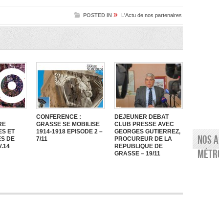
»
POSTED IN
L'Actu de nos partenaires
CONFERENCE :
DEJEUNER DEBAT
RE
GRASSE SE MOBILISE
CLUB PRESSE AVEC
ES ET
1914-1918 EPISODE 2 –
GEORGES GUTIERREZ,
Nos a
S DE
7/11
PROCUREUR DE LA
.14
REPUBLIQUE DE
Métro
GRASSE – 19/11