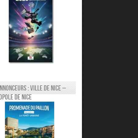
nnonceurs : Ville de Nice –
pole de Nice