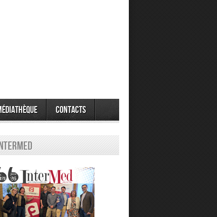
Médiathèque
Contacts
Intermed