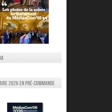
DA
aire 2026 en pré-commande