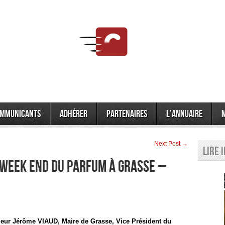
mmunicants
Adhérer
Partenaires
L’annuaire
Next Post →
Lire 
 WEEK END DU PARFUM à GRASSE –
eur Jérôme VIAUD,
Maire de Grasse,
Vice Président du