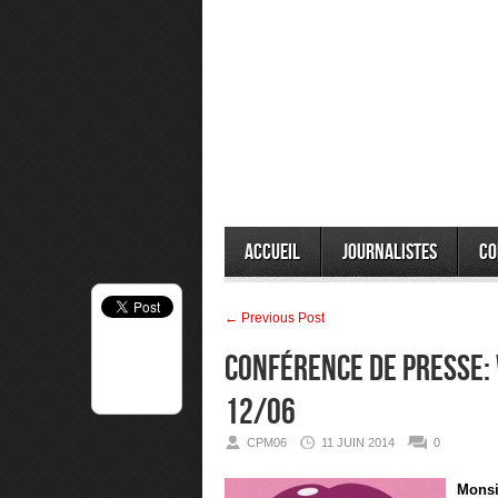
Accueil
Journalistes
Co
← Previous Post
CONFÉRENCE DE PRESSE:
12/06
CPM06
11 JUIN 2014
0
Monsi