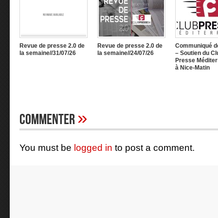
Revue de presse 2.0 de
Revue de presse 2.0 de
Communiqué d
la semaine//31/07/26
la semaine//24/07/26
– Soutien du Cl
Presse Méditer
à Nice-Matin
»
Commenter
You must be
logged in
to post a comment.