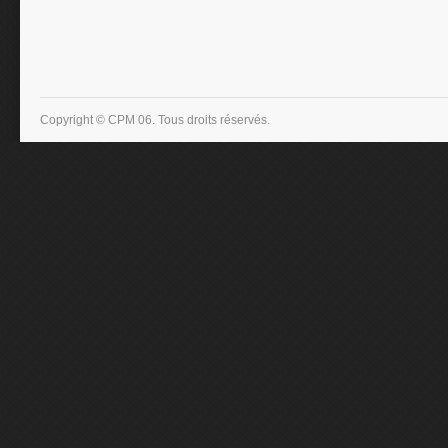
Copyright © CPM 06. Tous droits réservés.