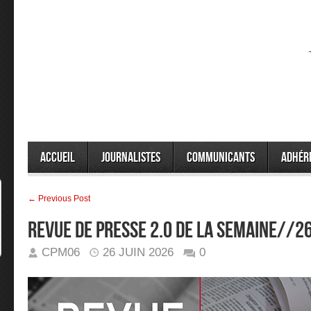
Accueil
Journalistes
Communicants
Adhér
← Previous Post
Revue de presse 2.0 de la semaine//
CPM06
26 JUIN 2026
0