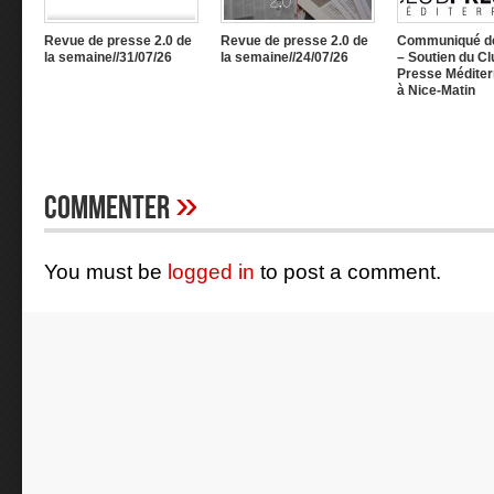
Revue de presse 2.0 de
Revue de presse 2.0 de
Communiqué d
la semaine//31/07/26
la semaine//24/07/26
– Soutien du Cl
Presse Méditer
à Nice-Matin
»
Commenter
You must be
logged in
to post a comment.