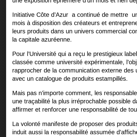
une exposition éphémère d’un mois et rien dep
Initiative Côte d’Azur a continué de mettre 
mois à disposition des créateurs et entrepren
leurs produits dans un univers commercial co
la capitale azuréenne.
Pour l’Université qui a reçu le prestigieux labe
classée comme université expérimentale, l’obje
rapprocher de la communication externe des u
avec un catalogue de produits estampillés.
Mais pas n’importe comment, les responsables 
une traçabilité la plus irréprochable possible d
affirmer et renforcer une responsabilité de tou
La volonté manifeste de proposer des produits
induit aussi la responsabilité assumée d’affic