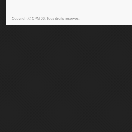
Copyright © CPM 06. Tous droits réservés.