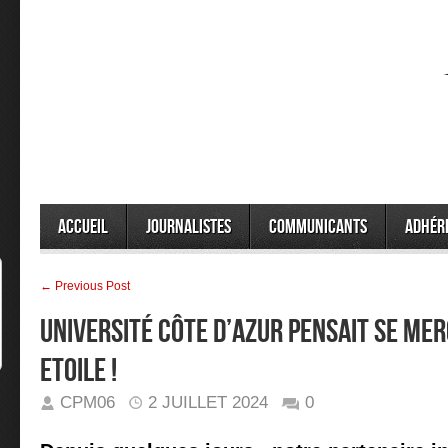
Accueil
Journalistes
Communicants
Adhér
← Previous Post
Université Côte d’Azur pensait se mer
Etoile !
CPM06
2 JUILLET 2024
0