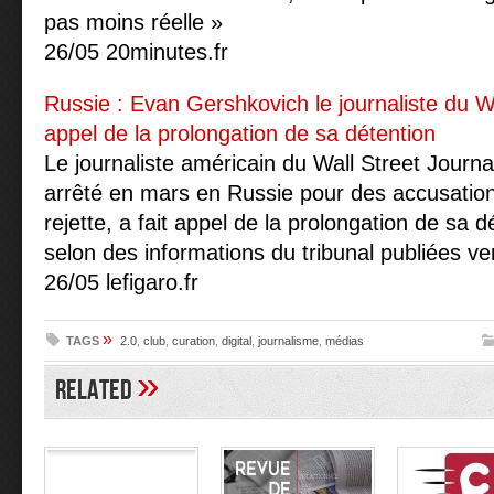
pas moins réelle »
26/05 20minutes.fr
Russie : Evan Gershkovich le journaliste du Wa
appel de la prolongation de sa détention
Le journaliste américain du Wall Street Journ
arrêté en mars en Russie pour des accusation
rejette, a fait appel de la prolongation de sa d
selon des informations du tribunal publiées ve
26/05 lefigaro.fr
»
TAGS
2.0
,
club
,
curation
,
digital
,
journalisme
,
médias
»
Related