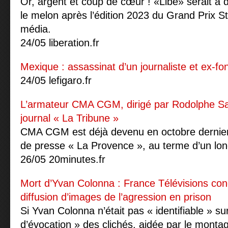
Or, argent et coup de cœur ! «Libé» serait à 
le melon après l’édition 2023 du Grand Prix St
média.
24/05 liberation.fr
Mexique : assassinat d’un journaliste et ex-fo
24/05 lefigaro.fr
L’armateur CMA CGM, dirigé par Rodolphe Sa
journal « La Tribune »
CMA CGM est déjà devenu en octobre dernier 
de presse « La Provence », au terme d’un long
26/05 20minutes.fr
Mort d’Yvan Colonna : France Télévisions co
diffusion d’images de l’agression en prison
Si Yvan Colonna n’était pas « identifiable » su
d’évocation » des clichés, aidée par le montag