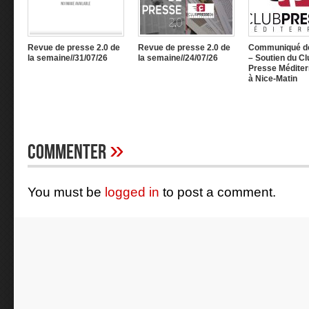
Revue de presse 2.0 de
Revue de presse 2.0 de
Communiqué d
la semaine//31/07/26
la semaine//24/07/26
– Soutien du Cl
Presse Méditer
à Nice-Matin
»
Commenter
You must be
logged in
to post a comment.