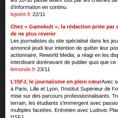
les 16-30 passe avant tout par les chaînes de 
d’information en continu.
lepoint.fr
22/11
Chez « Gamekult », la rédaction priée par 
de ne plus revenir
Les journalistes du site spécialisé dans les je
annoncé jeudi leur intention de quitter leur po
actionnaire, Reworld Media, a réagi en les dis
interdisant dorénavant de publier quoi que ce 
lemonde.fr
23/11
L’ISFJ, le journalisme en plein cœur
Avec s
à Paris, Lille et Lyon, l’Institut Supérieur de
mise sur des parcours professionnalisants. Tr
terrain, les étudiants s’immergent avec passi
multiples facettes. Entretien avec Ludovic Plac
l’ISFJ.