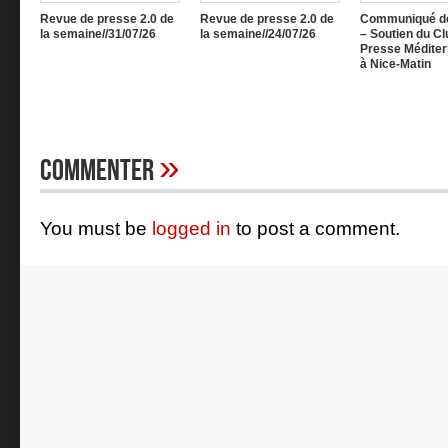
Revue de presse 2.0 de
Revue de presse 2.0 de
Communiqué d
la semaine//31/07/26
la semaine//24/07/26
– Soutien du Cl
Presse Méditer
à Nice-Matin
»
Commenter
You must be
logged in
to post a comment.