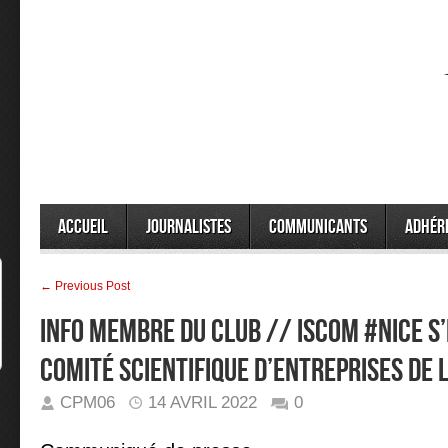
Accueil
Journalistes
Communicants
Adhér
← Previous Post
INFO MEMBRE DU CLUB // ISCOM #Nice s
comité scientifique d’entreprises de 
CPM06
14 AVRIL 2022
0