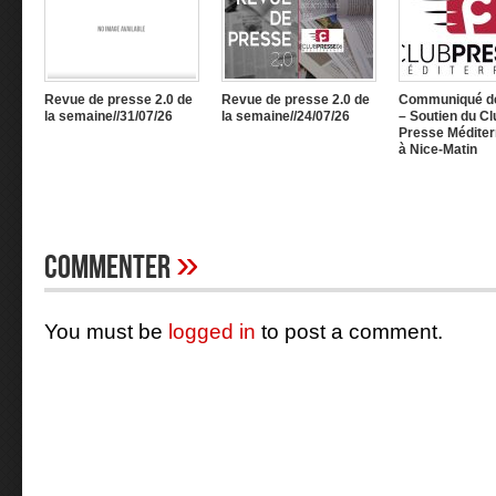
Revue de presse 2.0 de
Revue de presse 2.0 de
Communiqué d
la semaine//31/07/26
la semaine//24/07/26
– Soutien du Cl
Presse Méditer
à Nice-Matin
»
Commenter
You must be
logged in
to post a comment.