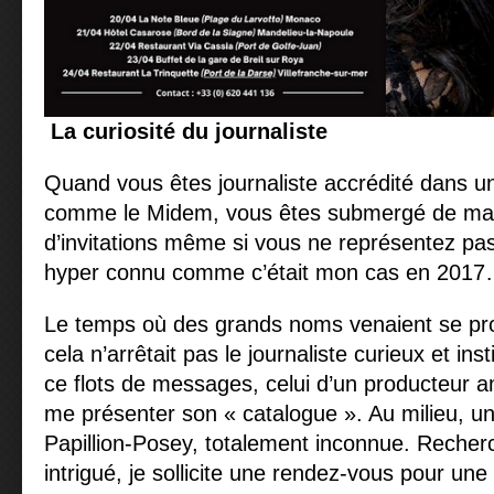
La curiosité du journaliste
Quand vous êtes journaliste accrédité dans 
comme le Midem, vous êtes submergé de mail
d’invitations même si vous ne représentez pa
hyper connu comme c’était mon cas en 201
Le temps où des grands noms venaient se prod
cela n’arrêtait pas le journaliste curieux et ins
ce flots de messages, celui d’un producteur am
me présenter son « catalogue ». Au milieu, une
Papillion-Posey, totalement inconnue. Recherc
intrigué, je sollicite une rendez-vous pour une