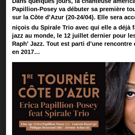
Dans quelques jours, la chanteuse américai
Papillion-Posey va débuter sa première tou
sur la Côte d’Azur (20-24/04). Elle sera a
niçois du Spirale Trio avec qui elle a déjà f
jazz au monde, le 12 juillet dernier pour le
Raph’ Jazz. Tout est parti d’une rencontre
en 2017…