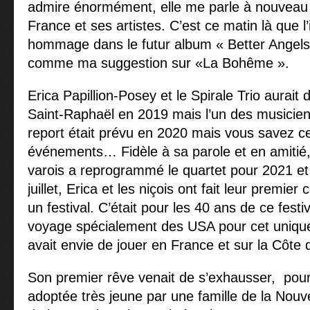
admire énormément, elle me parle à nouveau
France et ses artistes. C’est ce matin là que l’
hommage dans le futur album « Better Angels »
comme ma suggestion sur «La Bohême ».
Erica Papillion-Posey et le Spirale Trio aurait d
Saint-Raphaël en 2019 mais l’un des musiciens 
report était prévu en 2020 mais vous savez ce
événements… Fidèle à sa parole et en amitié, l
varois a reprogrammé le quartet pour 2021 et 
juillet, Erica et les niçois ont fait leur premi
un festival. C’était pour les 40 ans de ce festiva
voyage spécialement des USA pour cet unique 
avait envie de jouer en France et sur la Côte 
Son premier rêve venait de s’exhausser, pour el
adoptée très jeune par une famille de la Nouve