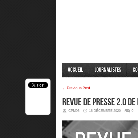
Accueil
Journalistes
Co
← Previous Post
Revue de presse 2.0 de
CPM06
18 DÉCEMBRE 2020
0