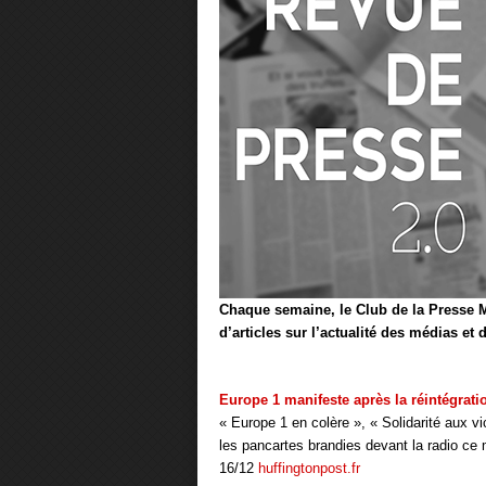
Chaque semaine, le Club de la Presse M
d’articles sur l’actualité des médias et
Europe 1 manifeste après la réintégrat
« Europe 1 en colère », « Solidarité aux v
les pancartes brandies devant la radio ce 
16/12
huffingtonpost.fr