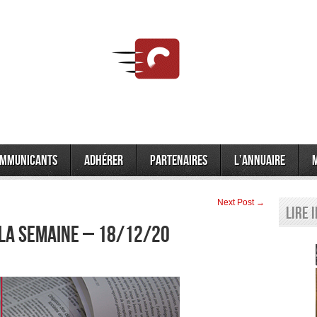
mmunicants
Adhérer
Partenaires
L’annuaire
Next Post →
Lire 
 la semaine – 18/12/20