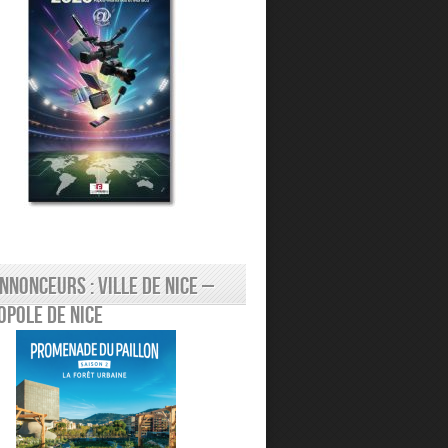
nnonceurs : Ville de Nice –
pole de Nice