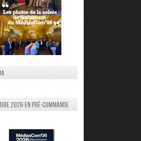
DA
aire 2026 en pré-commande