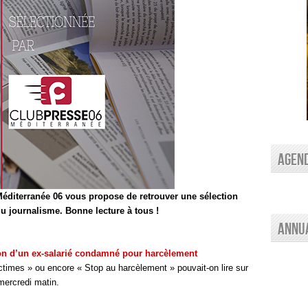
AGEN
éditerranée 06 vous propose de retrouver une sélection
 du journalisme. Bonne lecture à tous !
Annu
ion d’un ex-salarié condamné pour harcèlement
ictimes » ou encore « Stop au harcèlement » pouvait-on lire sur
mercredi matin.