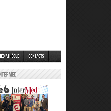
Médiathèque
Contacts
Intermed