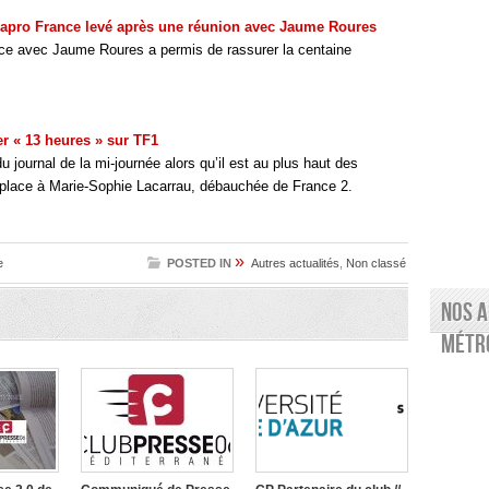
diapro France levé après une réunion avec Jaume Roures
e avec Jaume Roures a permis de rassurer la centaine
r « 13 heures » sur TF1
du journal de la mi-journée alors qu’il est au plus haut des
sa place à Marie-Sophie Lacarrau, débauchée de France 2.
»
e
POSTED IN
Autres actualités
,
Non classé
Nos a
Métro