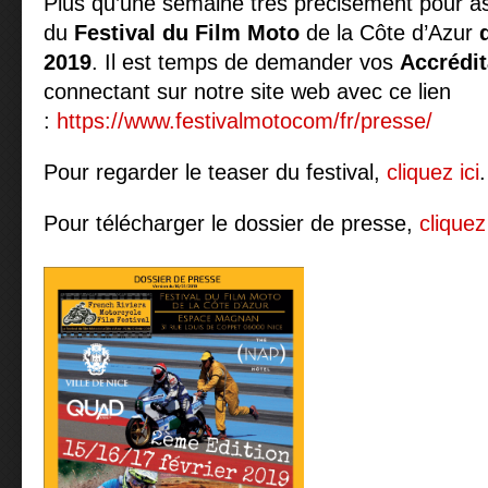
Plus qu’une semaine très précisément pour as
du
Festival du Film Moto
de la Côte d’Azur
2019
. Il est temps de demander vos
Accrédit
connectant sur notre site web avec ce lien
:
https://www.festivalmotocom/fr/presse/
Pour regarder le teaser du festival,
cliquez ici
.
Pour télécharger le dossier de presse,
cliquez 