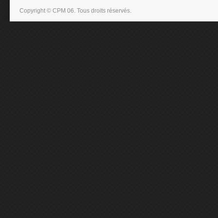
Copyright © CPM 06. Tous droits réservés.