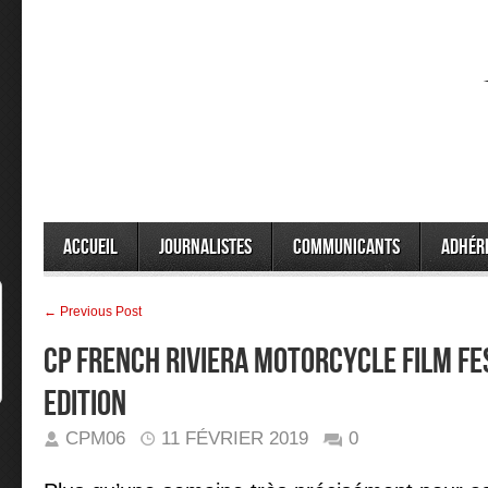
Accueil
Journalistes
Communicants
Adhér
← Previous Post
CP French Riviera Motorcycle Film Fe
EDITION
CPM06
11 FÉVRIER 2019
0