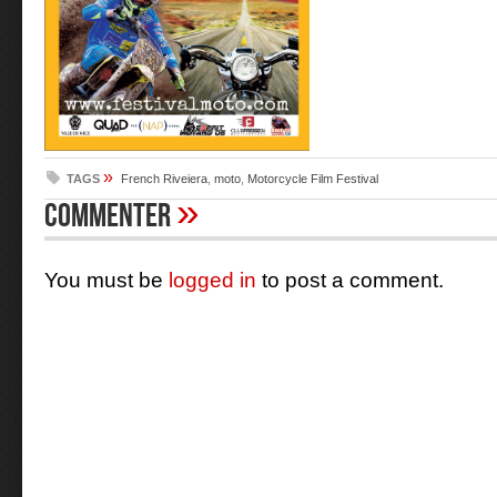
»
TAGS
French Riveiera
,
moto
,
Motorcycle Film Festival
»
Commenter
You must be
logged in
to post a comment.