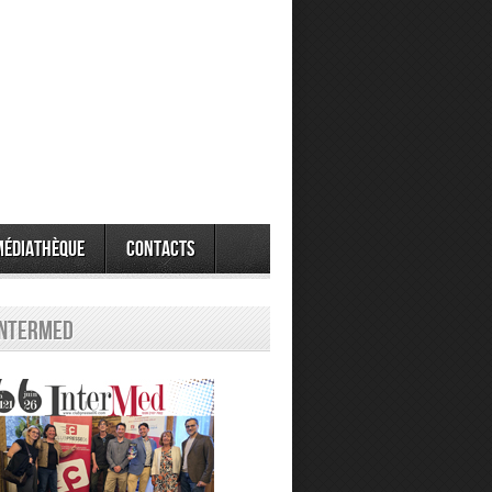
Médiathèque
Contacts
Intermed