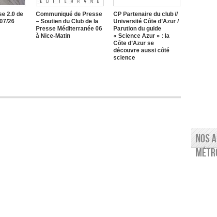
e 2.0 de
Communiqué de Presse
CP Partenaire du club //
/07/26
– Soutien du Club de la
Université Côte d’Azur /
Presse Méditerranée 06
Parution du guide
à Nice-Matin
« Science Azur » : la
Côte d’Azur se
découvre aussi côté
science
Nos a
Métro