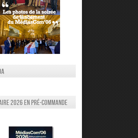
DA
aire 2026 en pré-commande