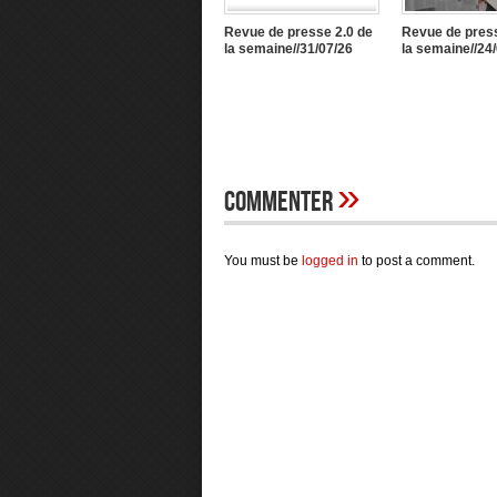
Revue de presse 2.0 de
Revue de press
la semaine//31/07/26
la semaine//24
»
Commenter
You must be
logged in
to post a comment.