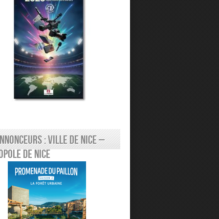
nnonceurs : Ville de Nice –
pole de Nice