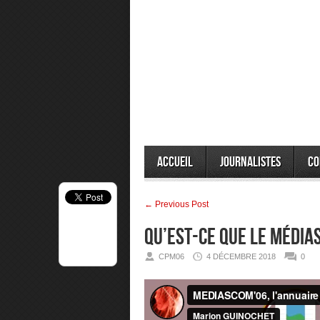
Accueil
Journalistes
Co
← Previous Post
Qu’est-ce que le Média
CPM06
4 DÉCEMBRE 2018
0