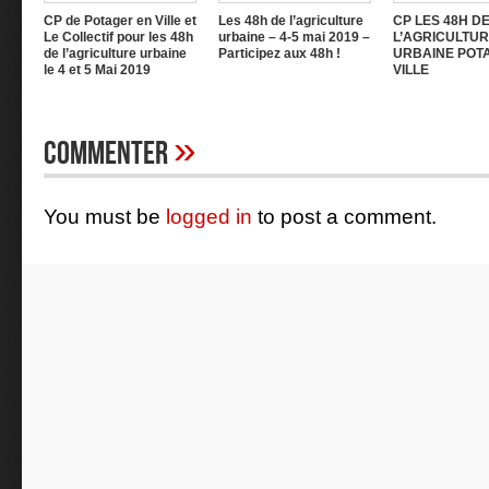
CP de Potager en Ville et
Les 48h de l’agriculture
CP LES 48H D
Le Collectif pour les 48h
urbaine – 4-5 mai 2019 –
L’AGRICULTU
de l’agriculture urbaine
Participez aux 48h !
URBAINE POT
le 4 et 5 Mai 2019
VILLE
»
Commenter
You must be
logged in
to post a comment.