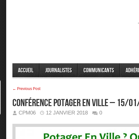
Accueil
Journalistes
Communicants
Adhér
← Previous Post
CONFÉRENCE POTAGER EN VILLE – 15/01
CPM06
12 JANVIER 2018
0