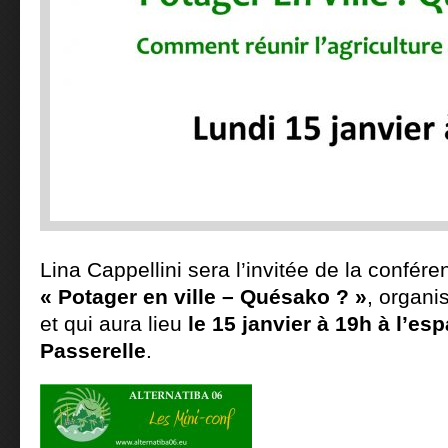
Lina Cappellini sera l’invitée de la confér
« Potager en ville – Quésako ? »
, organi
et qui aura lieu
le 15 janvier à 19h à l’es
Passerelle
.