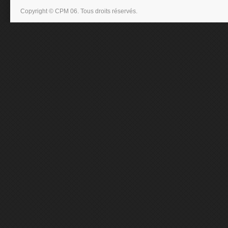
Copyright © CPM 06. Tous droits réservés.