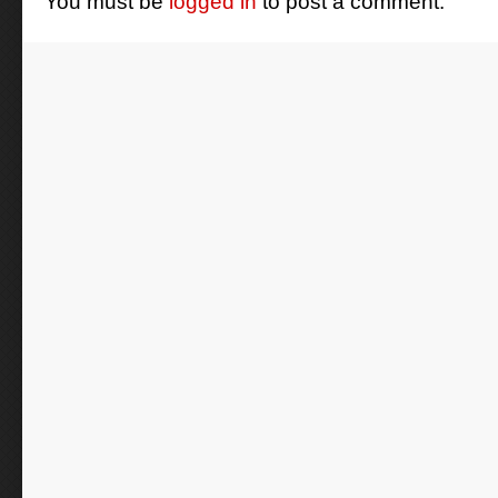
You must be
logged in
to post a comment.