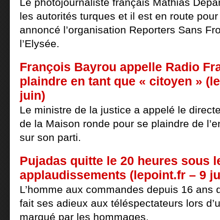
Le photojournaliste français Mathias Depar
les autorités turques et il est en route pour
annoncé l’organisation Reporters Sans Fro
l’Elysée.
François Bayrou appelle Radio Fr
plaindre en tant que « citoyen » (l
juin)
Le ministre de la justice a appelé le directe
de la Maison ronde pour se plaindre de l’
sur son parti.
Pujadas quitte le 20 heures sous l
applaudissements (lepoint.fr – 9 ju
L’homme aux commandes depuis 16 ans d
fait ses adieux aux téléspectateurs lors d
marqué par les hommages.