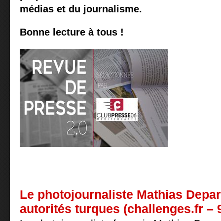
médias et du journalisme.
Bonne lecture à tous !
Le photojournaliste Mathias Depar
autorités turques (challenges.fr – 9