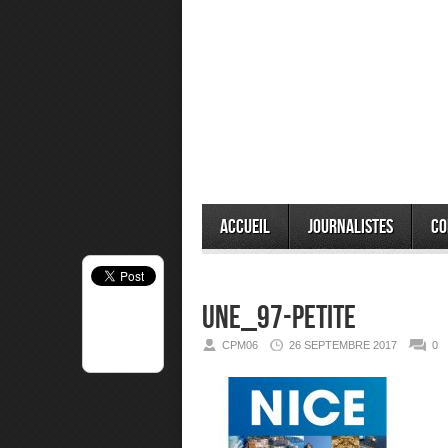
Accueil
Journalistes
Co
une_97-petite
CPM06
26 SEPTEMBRE 2017
0