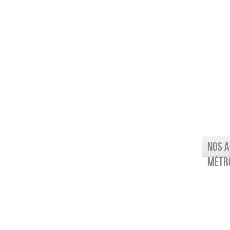
Nos a
Métro