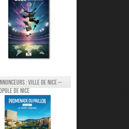
nnonceurs : Ville de Nice –
pole de Nice