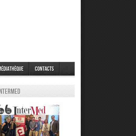
Médiathèque
Contacts
Intermed