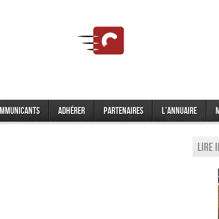
mmunicants
Adhérer
Partenaires
L’annuaire
Lire 