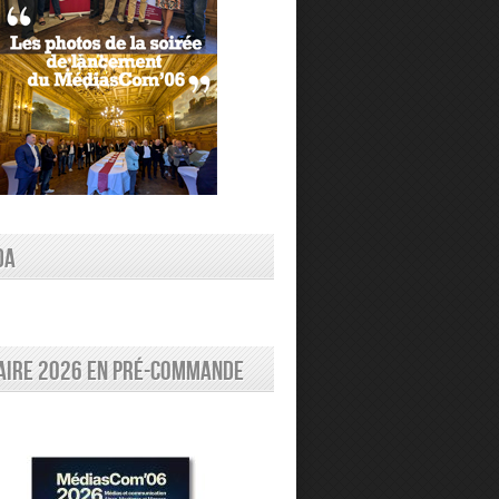
DA
aire 2026 en pré-commande