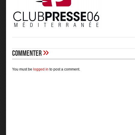
»
Commenter
You must be
logged in
to post a comment.