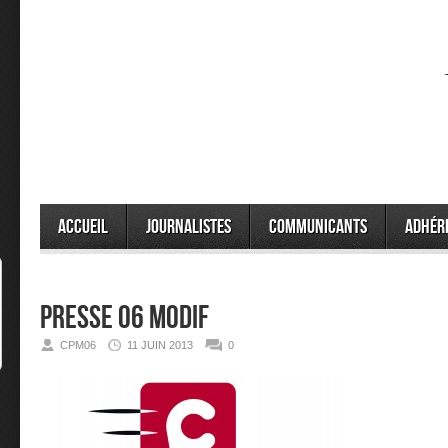
Accueil
Journalistes
Communicants
Adhér
Presse 06 modif
CPM06
11 JUIN 2013
0