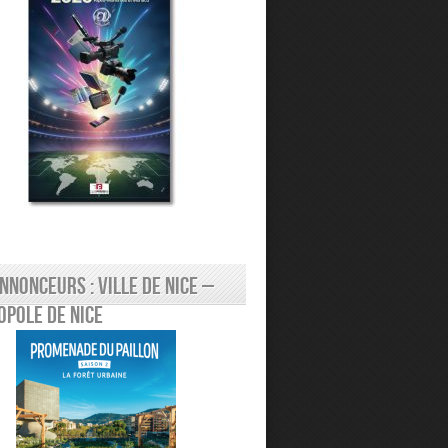
nnonceurs : Ville de Nice –
pole de Nice