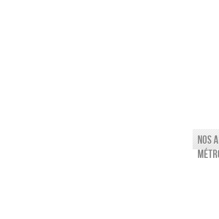
Nos a
Métro