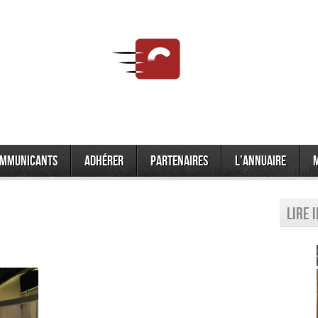
mmunicants
Adhérer
Partenaires
L’annuaire
Lire 