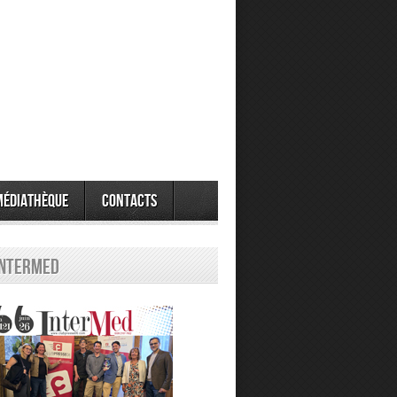
Médiathèque
Contacts
Intermed