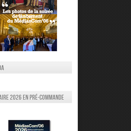
DA
aire 2026 en pré-commande