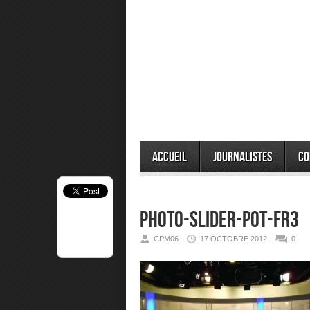
Accueil
Journalistes
Co
photo-slider-pot-fr3
CPM06
17 OCTOBRE 2012
0