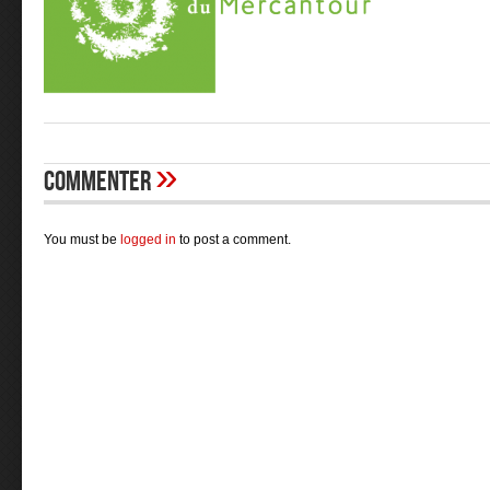
»
Commenter
You must be
logged in
to post a comment.