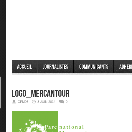
Accueil
Journalistes
Communicants
Adhér
logo_mercantour
CPM06
3 JUIN 2014
0