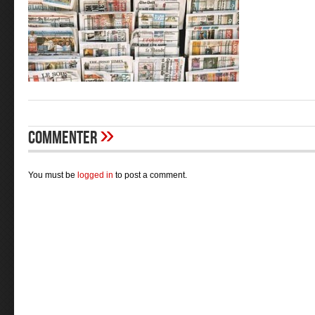
»
Commenter
You must be
logged in
to post a comment.