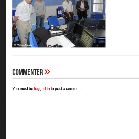
»
Commenter
You must be
logged in
to post a comment.