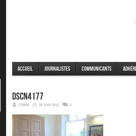
Accueil
Journalistes
Communicants
Adhér
DSCN4177
CPM06
28 JUIN 2012
0