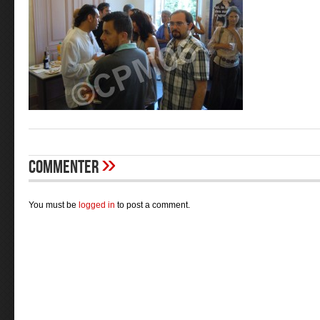
»
Commenter
You must be
logged in
to post a comment.