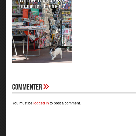
»
Commenter
You must be
logged in
to post a comment.