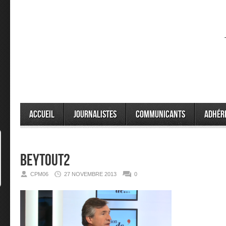
Accueil
Journalistes
Communicants
Adhér
beytout2
CPM06
27 NOVEMBRE 2013
0