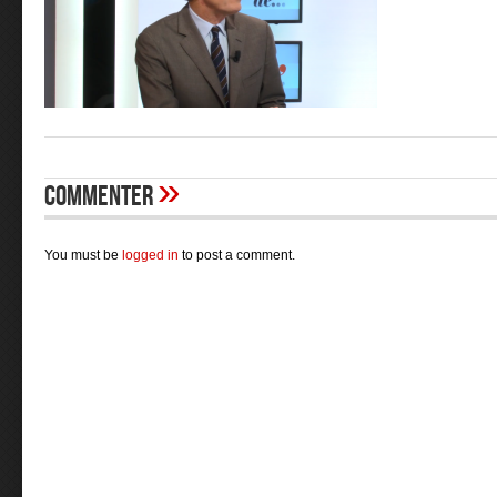
»
Commenter
You must be
logged in
to post a comment.