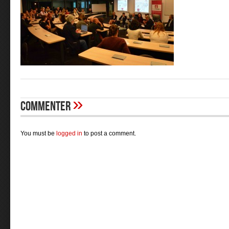
»
Commenter
You must be
logged in
to post a comment.