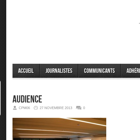
Accueil
Journalistes
Communicants
Adhér
audience
CPM06
27 NOVEMBRE 2013
0