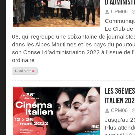
d’administ
CPM06
Communiqué
Le Club de 
06, qui regroupe une soixantaine de journalist
dans les Alpes Maritimes et les pays du pourtou
son Conseil d’administration 2022 à l’issue de
ordinaire
»
Read More
Les 36èmes
italien 20
CPM06
Jusqu’au 26 
Plus attend