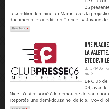
Le Club de 
06 présente
la condition féminine au Maroc avec la projecti
documentaires inédits en France : « Joyaux de l
»
Read More
Une plaque
la Valette,
été dévoilé
CPM06
0
Le Club de 
06, avec le 
Nice, s’est associé à la démarche de son épou
Reportée une demi-douzaine de fois, Covid ob
»
Read More