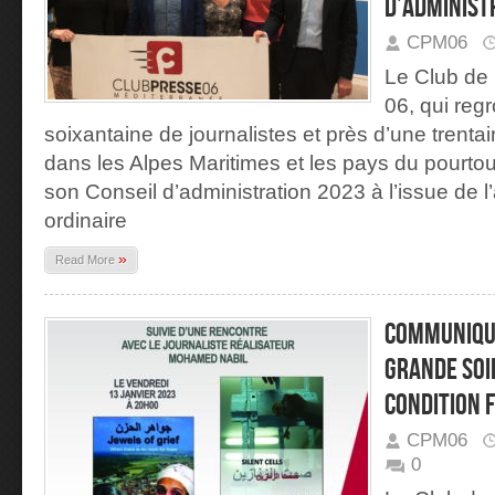
d’administ
CPM06
Le Club de 
06, qui reg
soixantaine de journalistes et près d’une tren
dans les Alpes Maritimes et les pays du pourtou
son Conseil d’administration 2023 à l’issue de
ordinaire
»
Read More
Communiqué
Grande soi
condition 
CPM06
0