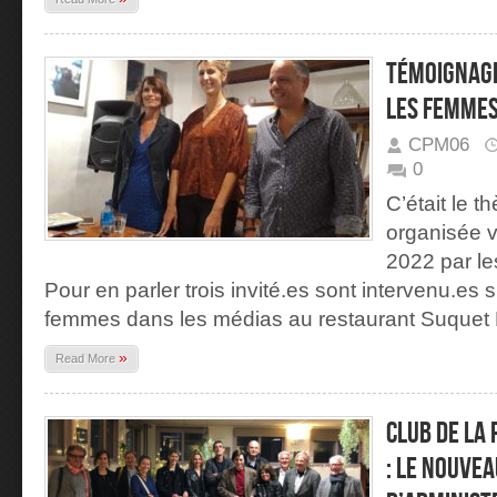
Témoignage
les femmes
CPM06
0
C’était le 
organisée 
2022 par le
Pour en parler trois invité.es sont intervenu.es 
femmes dans les médias au restaurant Suquet 
»
Read More
Club de la
: le nouvea