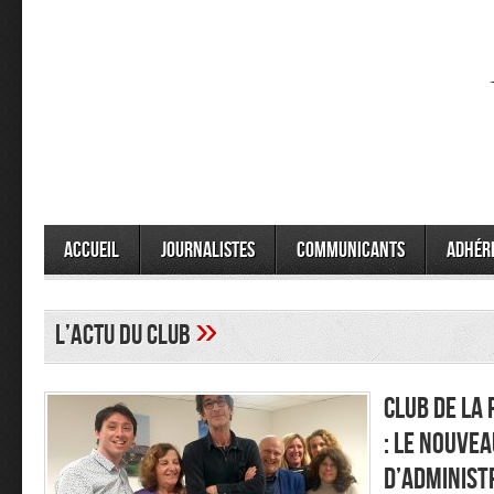
Accueil
Journalistes
Communicants
Adhér
»
L’Actu du Club
Club de la
: le nouvea
d’administ