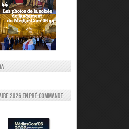
DA
aire 2026 en pré-commande