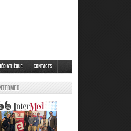
Médiathèque
Contacts
Intermed