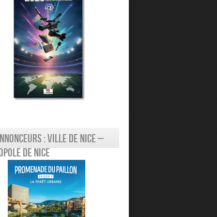
nnonceurs : Ville de Nice –
pole de Nice