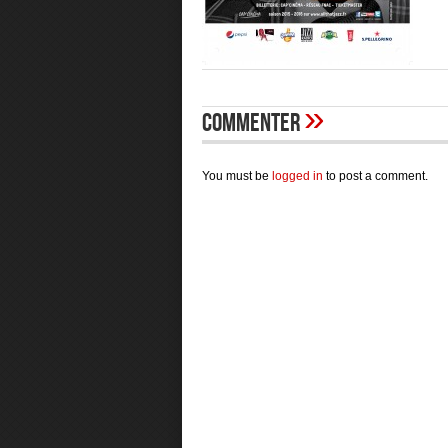
»
Commenter
You must be
logged in
to post a comment.