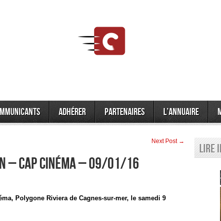
mmunicants
Adhérer
Partenaires
L’annuaire
Next Post →
Lire 
n – CAP Cinéma – 09/01/16
éma, Polygone Riviera de Cagnes-sur-mer, le samedi 9