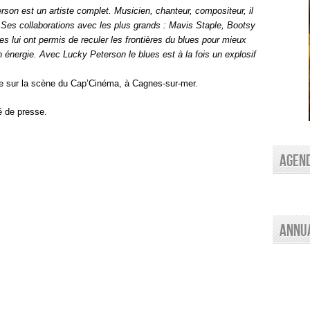
son est un artiste complet. Musicien, chanteur, compositeur, il
Ses collaborations avec les plus grands : Mavis Staple, Bootsy
res lui ont permis de reculer les frontières du blues pour mieux
n énergie. Avec Lucky Peterson le blues est à la fois un explosif
 sur la scène du Cap’Cinéma, à Cagnes-sur-mer.
 de presse.
AGEN
Annu