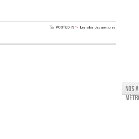
»
POSTED IN
Les infos des membres
Nos a
Métro