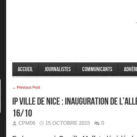
Accueil
Journalistes
Communicants
Adhér
← Previous Post
IP VILLE DE NICE : INAUGURATION DE L’A
16/10
CPM06
15 OCTOBRE 2015
0