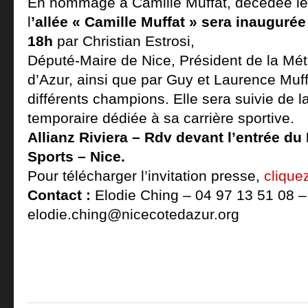
En hommage à Camille Muffat, décédée le 
l
’allée « Camille Muffat » sera inaugurée
18h
par Christian Estrosi,
Député-Maire de Nice, Président de la Mét
d’Azur, ainsi que par Guy et Laurence Muff
différents champions. Elle sera suivie de la
temporaire dédiée à sa carrière sportive.
Allianz Riviera
–
Rdv devant l’entrée du
Sports – Nice.
Pour télécharger l’invitation presse,
cliquez
Contact :
Elodie Ching – 04 97 13 51 08 –
elodie.ching@nicecotedazur.org