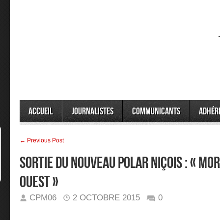
Accueil
Journalistes
Communicants
Adhér
← Previous Post
Sortie du nouveau polar niçois : « Mor
Ouest »
CPM06
2 OCTOBRE 2015
0