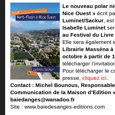
Le nouveau polar ni
Nice Ouest »
écrit pa
Luminet/Sackur
, es
Isabelle Luminet
ser
au Festival du Livr
Elle sera également
Librairie Masséna à 
octobre à partir de 
télécharger l’invitatio
Pour télécharger le
presse,
cliquez ici.
Contact : Michel Bounous, Responsable é
Communication de la Maison d’Edition «
baiedanges@wanadoo.fr
Site : www.baiedesanges-editions.com