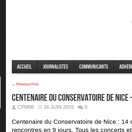
Accueil
Journalistes
Communicants
Adhér
← Previous Post
CENTENAIRE DU CONSERVATOIRE DE NICE
CPM06
16 JUIN 2015
0
Centenaire du Conservatoire de Nice :
14 
rencontres en 9 jours.
Tous les concerts et