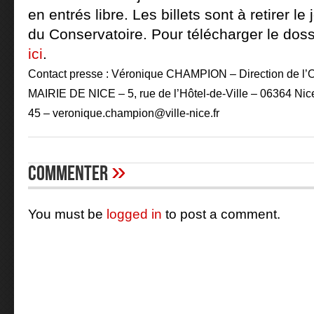
en entrés libre.
Les billets sont à retirer l
du Conservatoire. Pour télécharger le dos
ici
.
Contact presse : Véronique CHAMPION – Direction de l’O
MAIRIE DE NICE – 5, rue de l’Hôtel-de-Ville – 06364 Nice
45 –
veronique.champion@ville-nice.fr
»
Commenter
You must be
logged in
to post a comment.