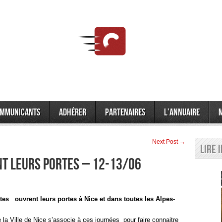
mmunicants
Adhérer
Partenaires
L’annuaire
Next Post →
Lire 
NT LEURS PORTES – 12-13/06
ctes ouvrent leurs portes à Nice et dans toutes les Alpes-
la Ville de Nice s’associe à ces journées pour faire connaitre