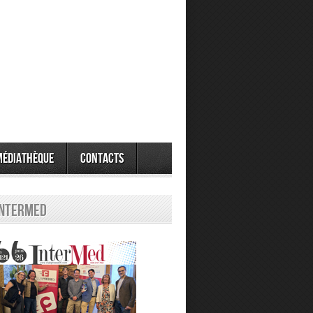
Médiathèque
Contacts
Intermed