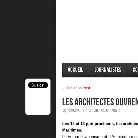
Accueil
Journalistes
Co
← Previous Post
LES ARCHITECTES OUVRE
CPM06
3 JUIN 2015
0
Les 12 et 13 juin prochains, les archite
Maritimes.
Le Forum d’Urbanisme et d’Architecture de 