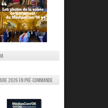
DA
aire 2026 en pré-commande