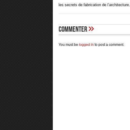
les secrets de fabrication de l’architectu
»
Commenter
You must be
logged in
to post a comment.