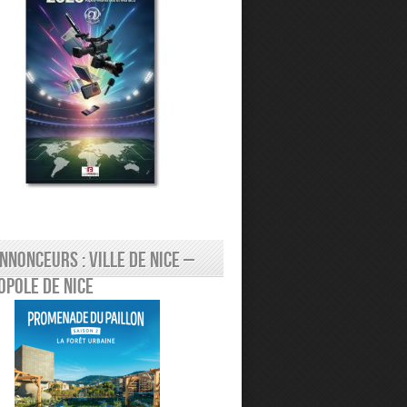
nnonceurs : Ville de Nice –
pole de Nice