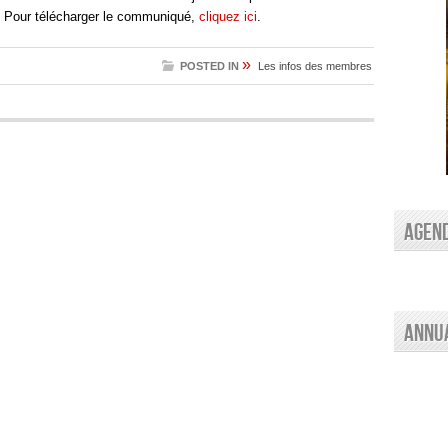
re. Pour télécharger le communiqué,
cliquez ici
.
»
POSTED IN
Les infos des membres
AGEN
Annu