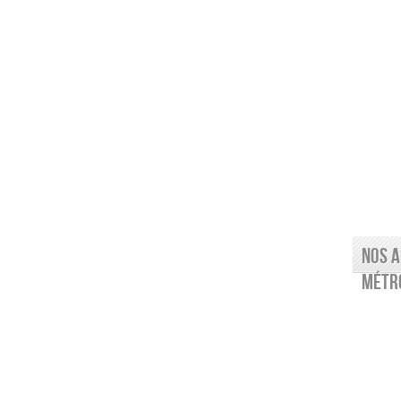
Nos a
Métro