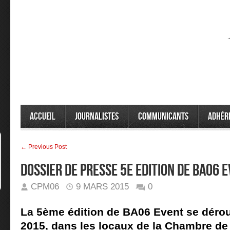
Accueil
Journalistes
Communicants
Adhér
← Previous Post
DOSSIER DE PRESSE 5E EDITION DE BA06 
CPM06
9 MARS 2015
0
La 5ème édition de BA06 Event se dérou
2015, dans les locaux de la Chambre d