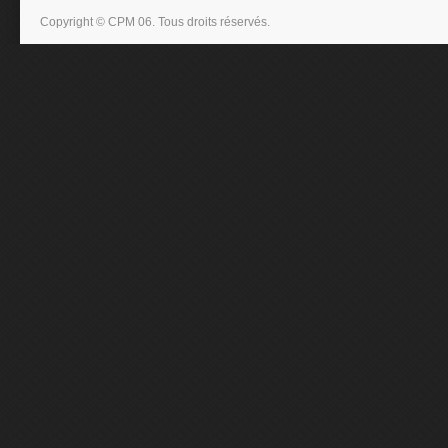
Copyright © CPM 06. Tous droits réservés.