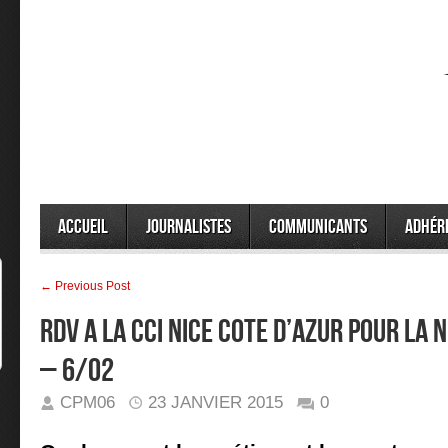
Accueil
Journalistes
Communicants
Adhér
← Previous Post
RDV A LA CCI NICE COTE D’AZUR POUR LA 
– 6/02
CPM06
23 JANVIER 2015
0