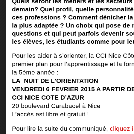
Quels seront les métiers et les secteurs 
demain? Quel profil, quelle personnalité 
ces professions ? Comment dénicher la f
la plus adaptée ? Un choix qui pose d
questions et qui peut parfois devenir s
les élèves, les étudiants comme pour le
Pour les aider à s’orienter, la CCI Nice Cô
premier plan pour l’apprentissage et la fo
la 5ème année :
LA NUIT DE L’ORIENTATION
VENDREDI 6 FEVRIER 2015 A PARTIR D
CCI NICE COTE D’AZUR
20 boulevard Carabacel à Nice
L’accès est libre et gratuit !
Pour lire la suite du communiqué,
cliquez i