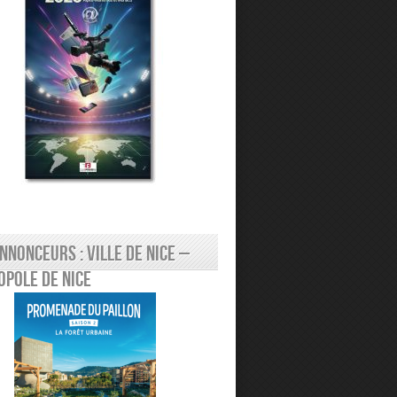
nnonceurs : Ville de Nice –
pole de Nice