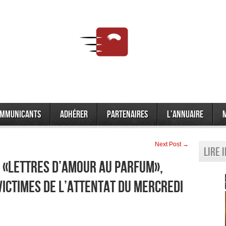
mmunicants
Adhérer
Partenaires
L’annuaire
Next Post →
Lire 
 «LETTRES D’AMOUR AU PARFUM»,
ICTIMES DE L’ATTENTAT DU MERCREDI