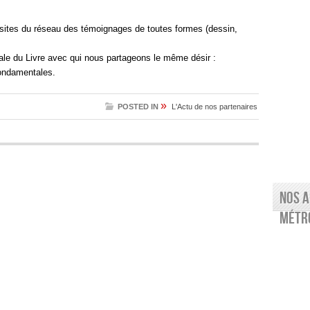
s sites du réseau des témoignages de toutes formes (dessin,
le du Livre avec qui nous partageons le même désir :
fondamentales.
»
POSTED IN
L'Actu de nos partenaires
Nos a
Métro