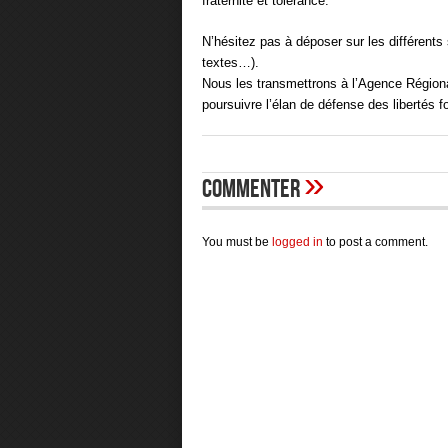
fraternité et tolérance.
N’hésitez pas à déposer sur les différent
textes…).
Nous les transmettrons à l’Agence Régiona
poursuivre l’élan de défense des libertés 
»
Commenter
You must be
logged in
to post a comment.