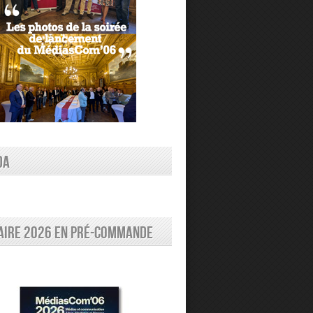
DA
aire 2026 en pré-commande