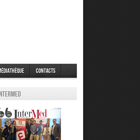
Médiathèque
Contacts
Intermed