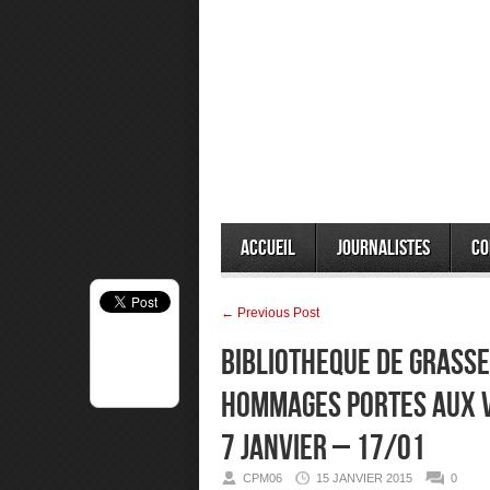
Accueil
Journalistes
Co
← Previous Post
BIBLIOTHEQUE DE GRASSE
HOMMAGES PORTES AUX V
7 JANVIER – 17/01
CPM06
15 JANVIER 2015
0