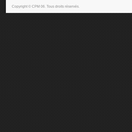
Copyright © CPM 06. Tous droits réservés.