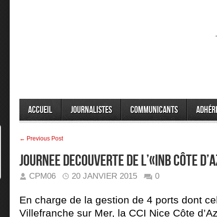
Accueil
Journalistes
Communicants
Adhér
← Previous Post
JOURNEE DECOUVERTE DE L’«INB CÔTE D’
CPM06
20 JANVIER 2015
0
En charge de la gestion de 4 ports dont ce
Villefranche sur Mer, la CCI Nice Côte d’A