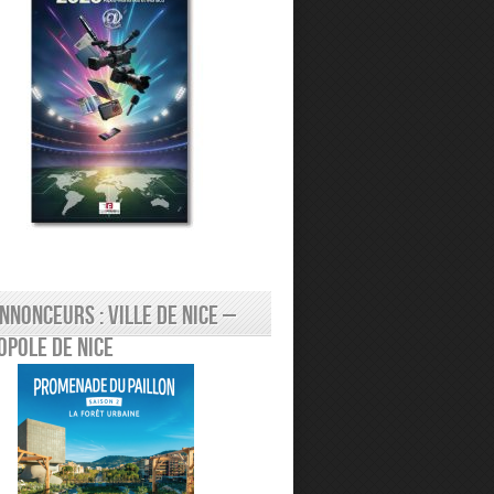
nnonceurs : Ville de Nice –
pole de Nice