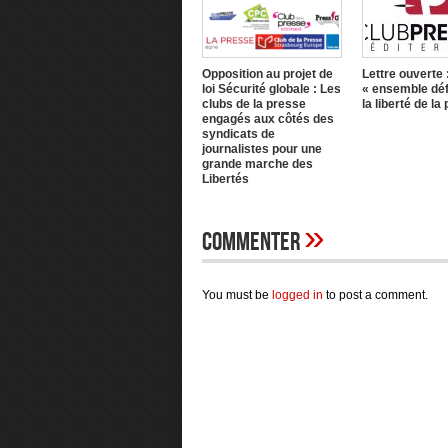
Opposition au projet de
Lettre ouverte 
loi Sécurité globale : Les
« ensemble dé
clubs de la presse
la liberté de la
engagés aux côtés des
syndicats de
journalistes pour une
grande marche des
Libertés
»
Commenter
You must be
logged in
to post a comment.