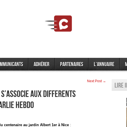
mmunicants
Adhérer
Partenaires
L’annuaire
Next Post →
Lire 
 S’ASSOCIE AUX DIFFERENTS
ARLIE HEBDO
 centenaire au jardin Albert 1er à Nice
: