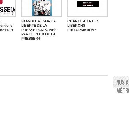
:
FILM-DÉBAT SUR LA
CHARLIE-BERTE :
fendons
LIBERTÉ DE LA
LIBERONS
 presse »
PRESSE PARRAINÉE
LʼINFORMATION !
PAR LE CLUB DE LA
PRESSE 06
Nos a
Métro