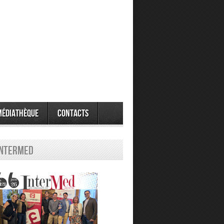
Médiathèque
Contacts
Intermed