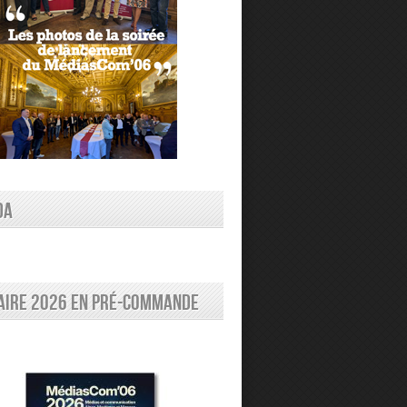
DA
aire 2026 en pré-commande