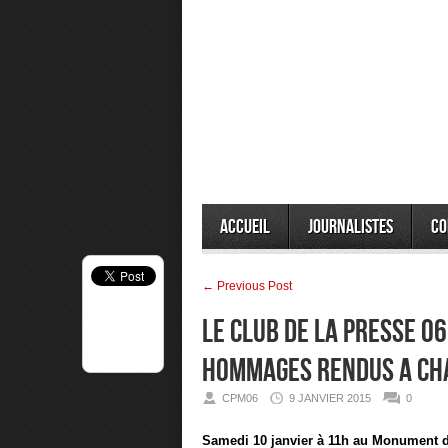
Accueil
Journalistes
Co
← Previous Post
LE CLUB DE LA PRESSE 06
HOMMAGES RENDUS A CH
CPM06
9 JANVIER 2015
0
Samedi 10 janvier à 11h au Monument du