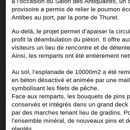
à l’occasion du Salon des Antiquaires, u
provisoire a permis de relier le poumon é
Antibes au port, par la porte de Thuret.
Au-delà, le projet permet d’apaiser la circ
profit la déambulation du piéton. Il offre au
visiteurs un lieu de rencontre et de détent
Ainsi, les remparts ont été entièrement net
Au sol, l’esplanade de 10000m2 a été remi
en béton désactivé et animée par une mail
symbolisant les filets de pêche.
Face aux remparts, les bouquets de pins p
conservés et intégrés dans un grand deck 
par des marches tenant lieu de gradins. Po
l’ensemble minéral, de nouveaux pins et d
plantés.