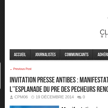
Accueil
Journalistes
Communicants
Adhér
← Previous Post
INVITATION PRESSE ANTIBES : MANIFESTA
L’’ESPLANADE DU PRE DES PECHEURS REN
CPM06
19 DÉCEMBRE 2014
0