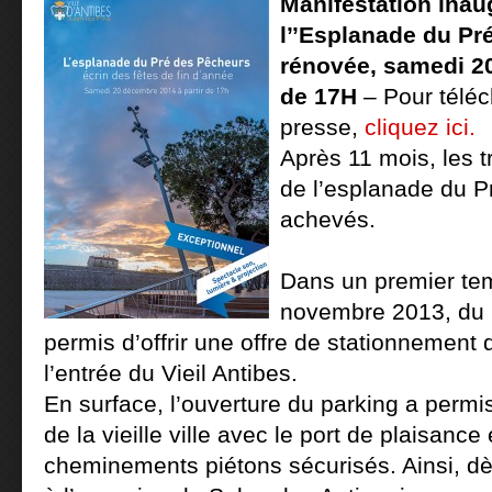
Manifestation inau
l’’Esplanade du Pr
rénovée,
samedi 20
de 17H
– Pour téléc
presse,
cliquez ici.
Après 11 mois, les t
de l’esplanade du P
achevés.
Dans un premier tem
novembre 2013, du p
permis d’offrir une offre de stationnement
l’entrée du Vieil Antibes.
En surface, l’ouverture du parking a permis
de la vieille ville avec le port de plaisance 
cheminements piétons sécurisés. Ainsi, dè